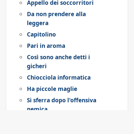
Appello dei soccorritori
Da non prendere alla
leggera
Capitolino
Pari in aroma
Così sono anche detti i
gicheri
Chiocciola informatica
Ha piccole maglie
Si sferra dopo l'offensiva
nemica
Sedimentazione in un
liquido