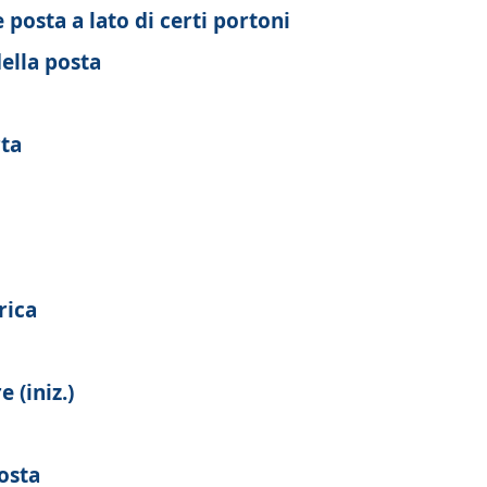
 posta a lato di certi portoni
ella posta
rta
rica
 (iniz.)
osta