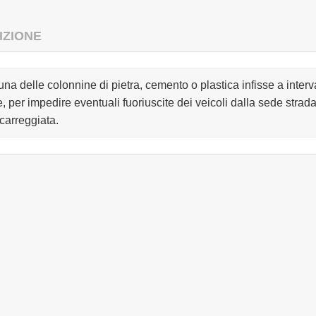
IZIONE
una delle colonnine di pietra, cemento o plastica infisse a interval
e, per impedire eventuali fuoriuscite dei veicoli dalla sede strad
 carreggiata.