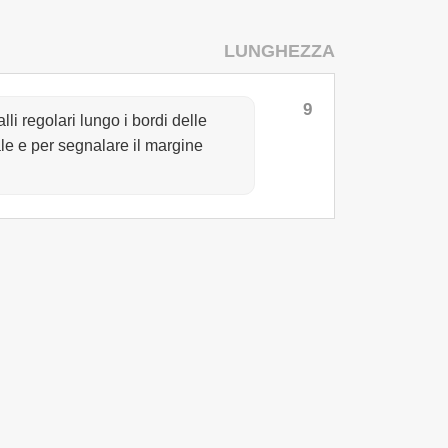
LUNGHEZZA
9
li regolari lungo i bordi delle
ale e per segnalare il margine