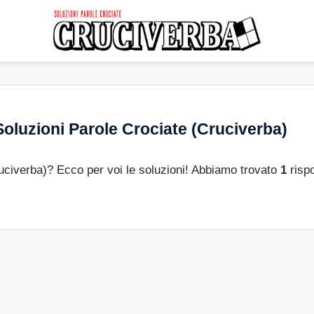
oluzioni Parole Crociate (Cruciverba)
ruciverba)? Ecco per voi le soluzioni! Abbiamo trovato
1
rispo