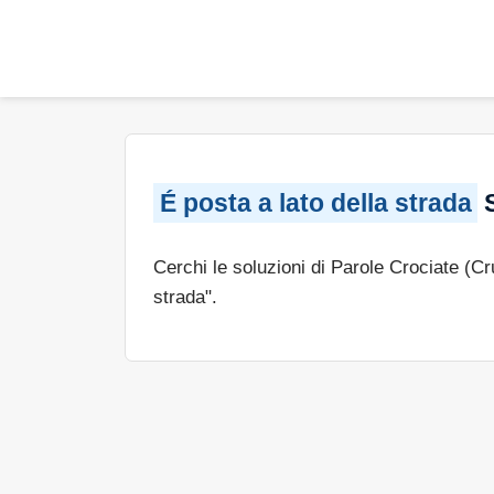
É posta a lato della strada
S
Cerchi le soluzioni di Parole Crociate (C
strada".