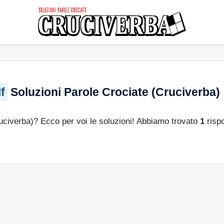
f
Soluzioni Parole Crociate (Cruciverba)
ruciverba)? Ecco per voi le soluzioni! Abbiamo trovato
1
rispo