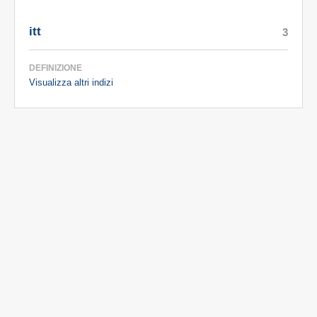
itt
3
DEFINIZIONE
Visualizza altri indizi