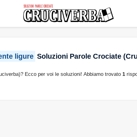
nte ligure
Soluzioni Parole Crociate (Cr
ruciverba)? Ecco per voi le soluzioni! Abbiamo trovato
1
risp