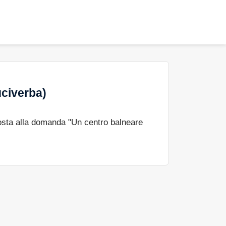
uciverba)
osta alla domanda "Un centro balneare