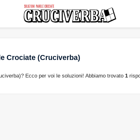
e Crociate (Cruciverba)
ruciverba)? Ecco per voi le soluzioni! Abbiamo trovato
1
risp