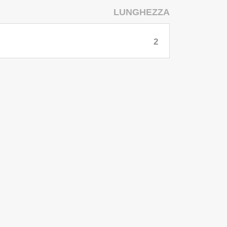
LUNGHEZZA
2