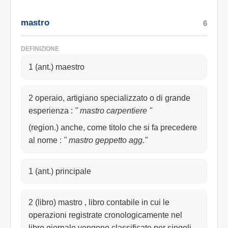
mastro
6
DEFINIZIONE
1 (ant.) maestro
2 operaio, artigiano specializzato o di grande
esperienza
:
" mastro carpentiere "
(region.) anche, come titolo che si fa precedere
al nome
:
" mastro geppetto agg."
1 (ant.) principale
2 (libro) mastro , libro contabile in cui le
operazioni registrate cronologicamente nel
libro giornale vengono classificate per singoli