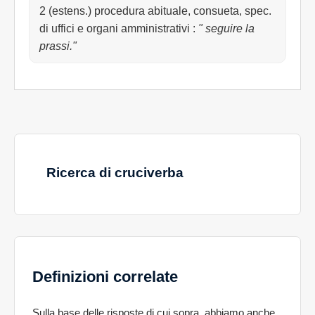
2 (estens.) procedura abituale, consueta, spec.
di uffici e organi amministrativi
:
" seguire la
prassi."
Ricerca di cruciverba
Definizioni correlate
Sulla base delle risposte di cui sopra, abbiamo anche