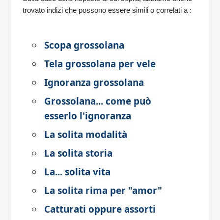
trovato indizi che possono essere simili o correlati a
:
Scopa grossolana
Tela grossolana per vele
Ignoranza grossolana
Grossolana... come può
esserlo l'ignoranza
La solita modalità
La solita storia
La... solita vita
La solita rima per "amor"
Catturati oppure assorti