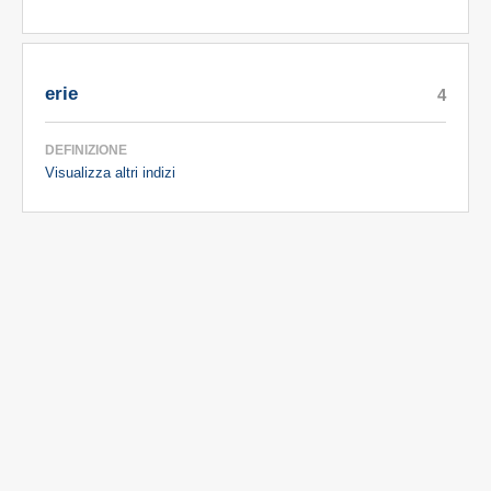
erie
4
DEFINIZIONE
Visualizza altri indizi