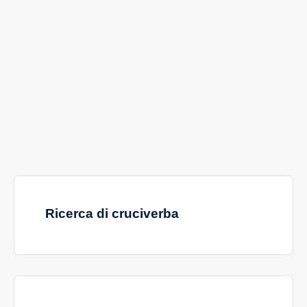
Ricerca di cruciverba