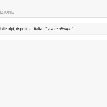
IZIONE
dalle alpi, rispetto all'italia
:
" vivere oltralpe"