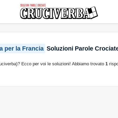
lia per la Francia
Soluzioni Parole Crociat
ruciverba)? Ecco per voi le soluzioni! Abbiamo trovato
1
rispo