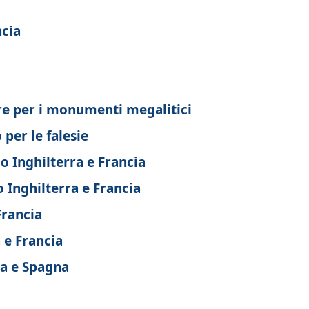
ncia
bre per i monumenti megalitici
per le falesie
o Inghilterra e Francia
 Inghilterra e Francia
Francia
 e Francia
a e Spagna