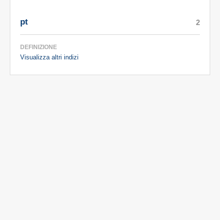
pt
2
DEFINIZIONE
Visualizza altri indizi