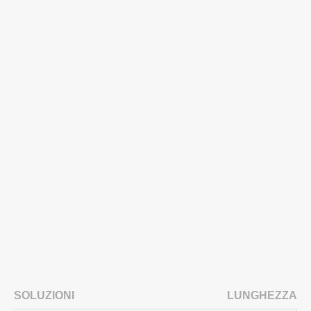
SOLUZIONI
LUNGHEZZA