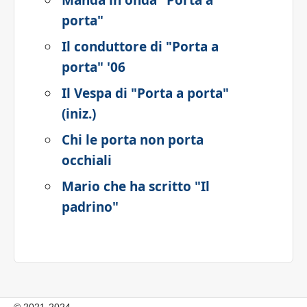
Manda in onda "Porta a
porta"
Il conduttore di "Porta a
porta" '06
Il Vespa di "Porta a porta"
(iniz.)
Chi le porta non porta
occhiali
Mario che ha scritto "Il
padrino"