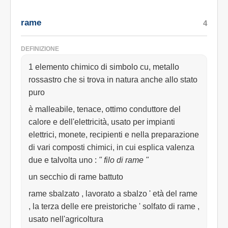
rame
4
DEFINIZIONE
1 elemento chimico di simbolo cu, metallo
rossastro che si trova in natura anche allo stato
puro
è malleabile, tenace, ottimo conduttore del
calore e dell'elettricità, usato per impianti
elettrici, monete, recipienti e nella preparazione
di vari composti chimici, in cui esplica valenza
due e talvolta uno
:
" filo di rame "
un secchio di rame battuto
rame sbalzato , lavorato a sbalzo ' età del rame
, la terza delle ere preistoriche ' solfato di rame ,
usato nell'agricoltura