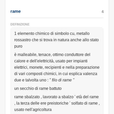
rame
4
DEFINIZIONE
1 elemento chimico di simbolo cu, metallo
rossastro che si trova in natura anche allo stato
puro
è malleabile, tenace, ottimo conduttore del
calore e dell'elettricità, usato per impianti
elettrici, monete, recipienti e nella preparazione
di vari composti chimici, in cui esplica valenza
due e talvolta uno
:
" filo di rame "
un secchio di rame battuto
rame sbalzato , lavorato a sbalzo ' età del rame
, la terza delle ere preistoriche ' solfato di rame ,
usato nell'agricoltura