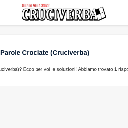
Parole Crociate (Cruciverba)
ruciverba)? Ecco per voi le soluzioni! Abbiamo trovato
1
rispo