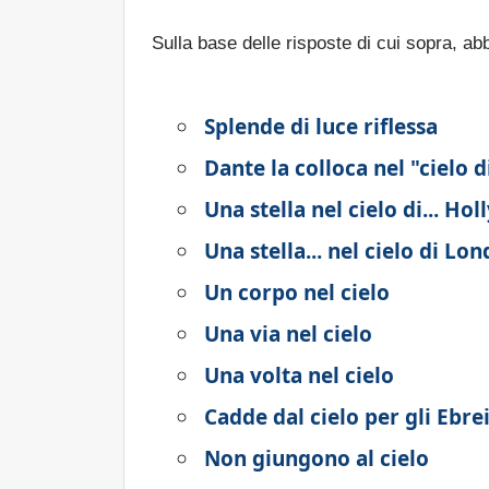
Sulla base delle risposte di cui sopra, a
Splende di luce riflessa
Dante la colloca nel "cielo 
Una stella nel cielo di... Ho
Una stella... nel cielo di Lon
Un corpo nel cielo
Una via nel cielo
Una volta nel cielo
Cadde dal cielo per gli Ebre
Non giungono al cielo