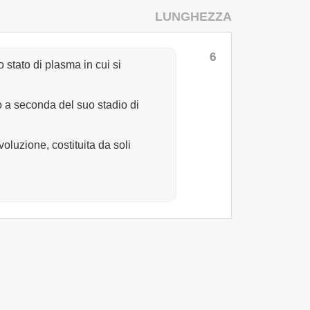
LUNGHEZZA
6
 stato di plasma in cui si
no a seconda del suo stadio di
voluzione, costituita da soli