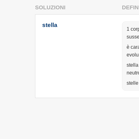
SOLUZIONI
DEFIN
stella
1 cor
susse
è car
evolu
stella
neutr
stelle