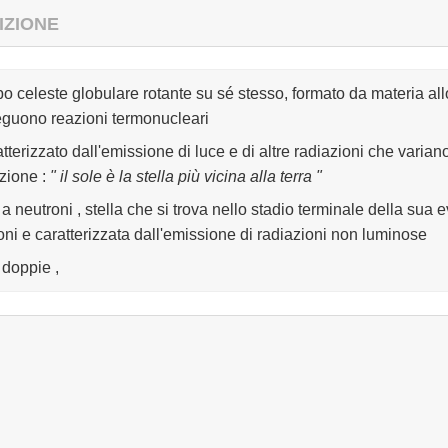
IZIONE
po celeste globulare rotante su sé stesso, formato da materia allo
guono reazioni termonucleari
atterizzato dall'emissione di luce e di altre radiazioni che varia
zione
:
" il sole è la stella più vicina alla terra "
 a neutroni , stella che si trova nello stadio terminale della sua e
oni e caratterizzata dall'emissione di radiazioni non luminose
 doppie ,