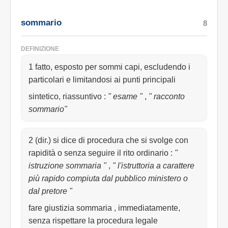
sommario
8
DEFINIZIONE
1 fatto, esposto per sommi capi, escludendo i
particolari e limitandosi ai punti principali
sintetico, riassuntivo
:
" esame "
,
" racconto
sommario"
2 (dir.) si dice di procedura che si svolge con
rapidità o senza seguire il rito ordinario
:
"
istruzione sommaria "
,
" l'istruttoria a carattere
più rapido compiuta dal pubblico ministero o
dal pretore "
fare giustizia sommaria , immediatamente,
senza rispettare la procedura legale