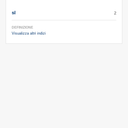
sl
2
DEFINIZIONE
Visualizza altri indizi