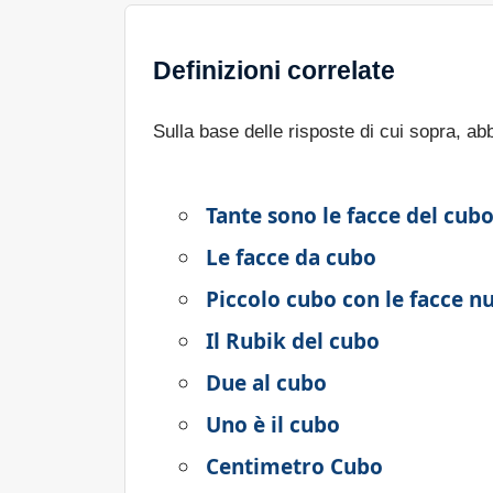
Definizioni correlate
Sulla base delle risposte di cui sopra, a
Tante sono le facce del cub
Le facce da cubo
Piccolo cubo con le facce 
Il Rubik del cubo
Due al cubo
Uno è il cubo
Centimetro Cubo