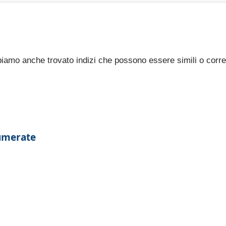
bbiamo anche trovato indizi che possono essere simili o corre
o
numerate