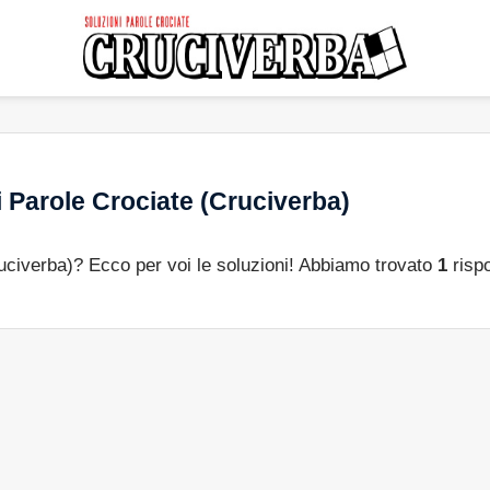
 Parole Crociate (Cruciverba)
ruciverba)? Ecco per voi le soluzioni! Abbiamo trovato
1
rispo