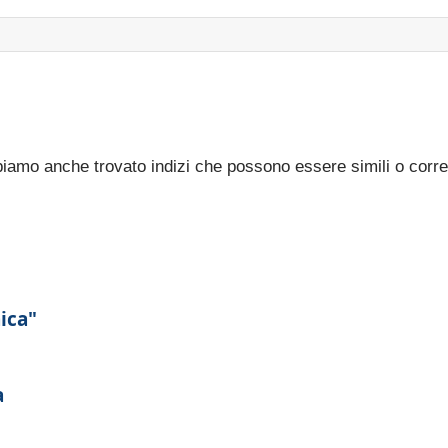
bbiamo anche trovato indizi che possono essere simili o corre
ica"
a