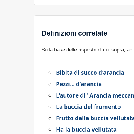
Definizioni correlate
Sulla base delle risposte di cui sopra, a
Bibita di succo d'arancia
Pezzi... d'arancia
L'autore di "Arancia meccan
La buccia del frumento
Frutto dalla buccia vellutat
Ha la buccia vellutata