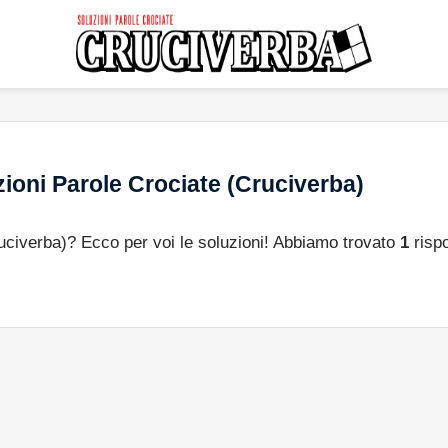
ioni Parole Crociate (Cruciverba)
ruciverba)? Ecco per voi le soluzioni! Abbiamo trovato
1
risp