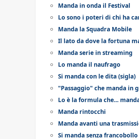
Manda in onda il Festival
Lo sono i poteri di chi ha c
Manda la Squadra Mobile
Il lato da dove la fortuna m
Manda serie in streaming
Lo manda il naufrago
Si manda con le dita (sigla)
"Passaggio" che manda in g
Lo è la formula che... manda
Manda rintocchi
Manda avanti una trasmiss
Si manda senza francobollo