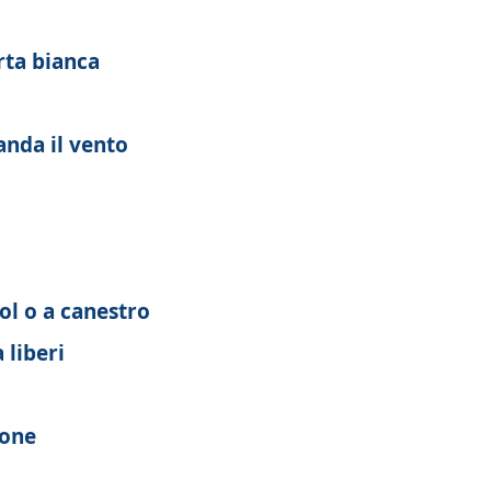
arta bianca
anda il vento
ol o a canestro
 liberi
ione