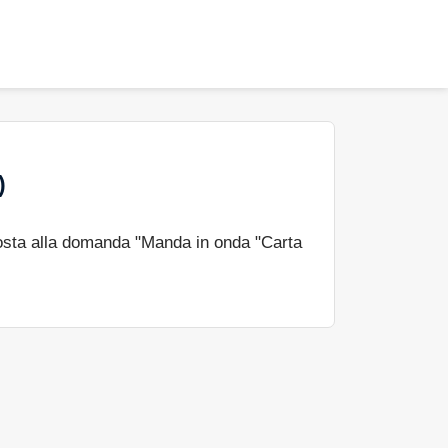
)
osta alla domanda "Manda in onda "Carta