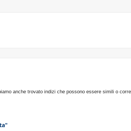
bbiamo anche trovato indizi che possono essere simili o corre
ta"