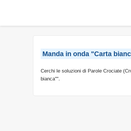
Manda in onda "Carta bian
Cerchi le soluzioni di Parole Crociate (C
bianca"".