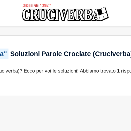
ca"
Soluzioni Parole Crociate (Cruciverba
ruciverba)? Ecco per voi le soluzioni! Abbiamo trovato
1
risp