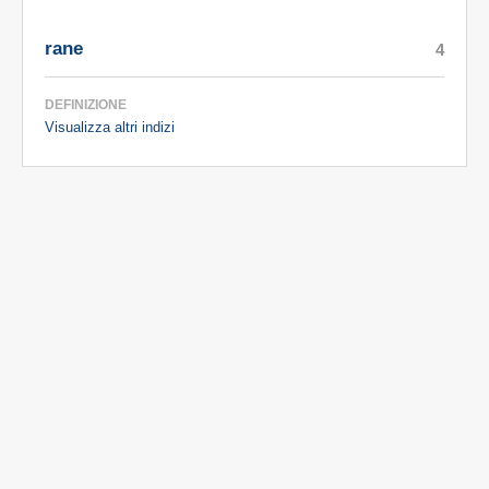
rane
4
DEFINIZIONE
Visualizza altri indizi