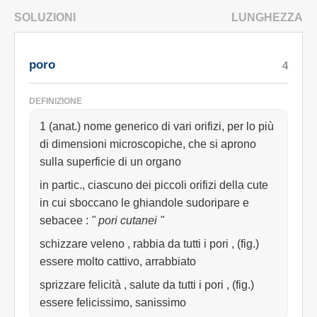
SOLUZIONI
LUNGHEZZA
poro
4
DEFINIZIONE
1 (anat.) nome generico di vari orifizi, per lo più
di dimensioni microscopiche, che si aprono
sulla superficie di un organo
in partic., ciascuno dei piccoli orifizi della cute
in cui sboccano le ghiandole sudoripare e
sebacee
:
" pori cutanei "
schizzare veleno , rabbia da tutti i pori , (fig.)
essere molto cattivo, arrabbiato
sprizzare felicità , salute da tutti i pori , (fig.)
essere felicissimo, sanissimo