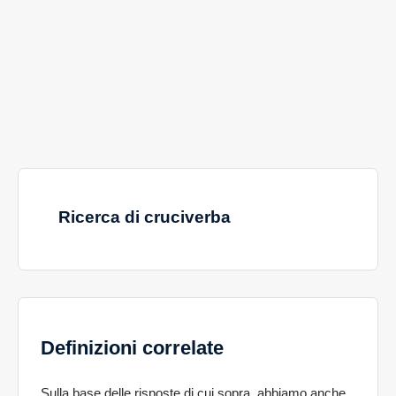
Ricerca di cruciverba
Definizioni correlate
Sulla base delle risposte di cui sopra, abbiamo anche