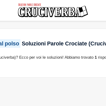
al polso
Soluzioni Parole Crociate (Cruci
ruciverba)? Ecco per voi le soluzioni! Abbiamo trovato
1
risp