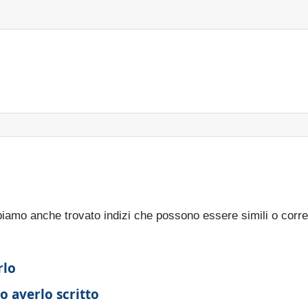
bbiamo anche trovato indizi che possono essere simili o corre
rlo
o averlo scritto