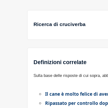
Ricerca di cruciverba
Definizioni correlate
Sulla base delle risposte di cui sopra, a
Il cane è molto felice di ave
Ripassato per controllo dop