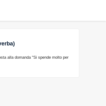
verba)
osta alla domanda "Si spende molto per