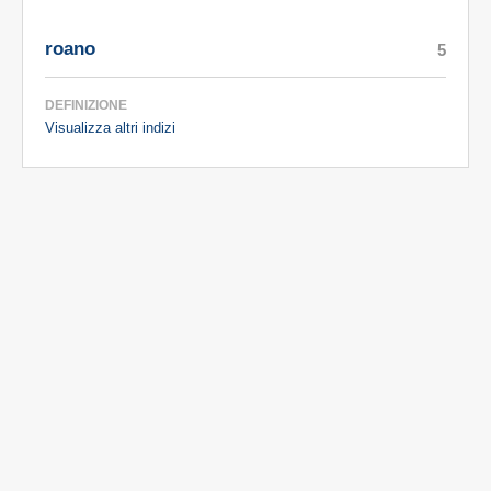
roano
5
DEFINIZIONE
Visualizza altri indizi