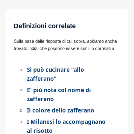
Definizioni correlate
Sulla base delle risposte di cui sopra, abbiamo anche
trovato indizi che possono essere simili o correlati a
:
Si può cucinare "allo
zafferano"
E' più nota col nome di
zafferano
Il colore dello zafferano
I Milanesi lo accompagnano
al risotto