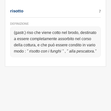
risotto
7
DEFINIZIONE
(gastr.) riso che viene cotto nel brodo, destinato
a essere completamente assorbito nel corso
della cottura, e che può essere condito in vario
modo
:
" risotto con i funghi "
,
" alla pescatora."