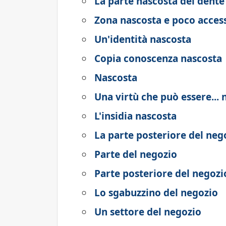
La parte nascosta del dente
Zona nascosta e poco access
Un'identità nascosta
Copia conoscenza nascosta
Nascosta
Una virtù che può essere... 
L'insidia nascosta
La parte posteriore del neg
Parte del negozio
Parte posteriore del negozi
Lo sgabuzzino del negozio
Un settore del negozio