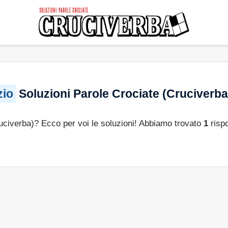
zio
Soluzioni Parole Crociate (Cruciverba
ruciverba)? Ecco per voi le soluzioni! Abbiamo trovato
1
rispo