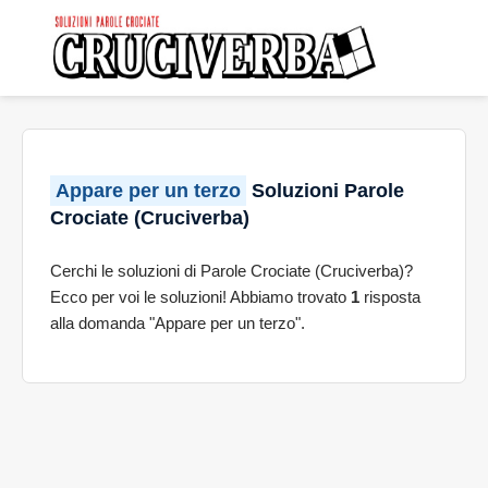
Appare per un terzo
Soluzioni Parole
Crociate (Cruciverba)
Cerchi le soluzioni di Parole Crociate (Cruciverba)?
Ecco per voi le soluzioni! Abbiamo trovato
1
risposta
alla domanda "Appare per un terzo".