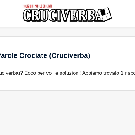
arole Crociate (Cruciverba)
ruciverba)? Ecco per voi le soluzioni! Abbiamo trovato
1
rispo