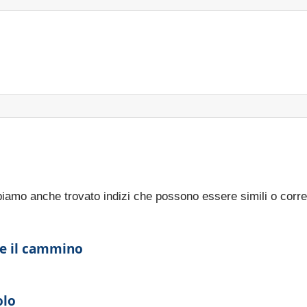
bbiamo anche trovato indizi che possono essere simili o corre
te il cammino
olo