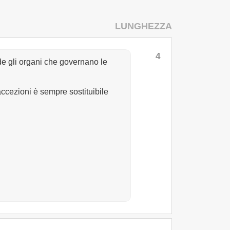
LUNGHEZZA
4
de gli organi che governano le
 accezioni è sempre sostituibile