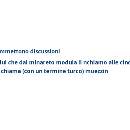
 ammettono discussioni
olui che dal minareto modula il nchiamo alle cin
 chiama (con un termine turco) muezzin