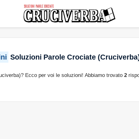
ini
Soluzioni Parole Crociate (Cruciverba
ruciverba)? Ecco per voi le soluzioni! Abbiamo trovato
2
rispo