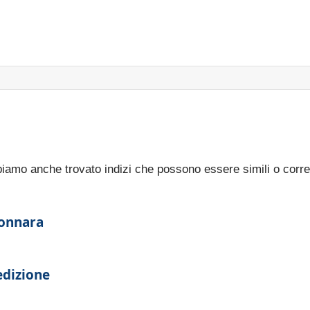
bbiamo anche trovato indizi che possono essere simili o corre
tonnara
edizione