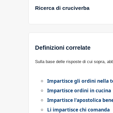
Ricerca di cruciverba
Definizioni correlate
Sulla base delle risposte di cui sopra, a
Impartisce gli ordini nella 
Impartisce ordini in cucina
Impartisce l'apostolica ben
Li impartisce chi comanda