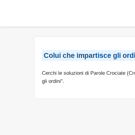
Colui che impartisce gli ord
Cerchi le soluzioni di Parole Crociate (C
gli ordini".