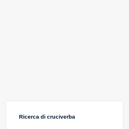
Ricerca di cruciverba