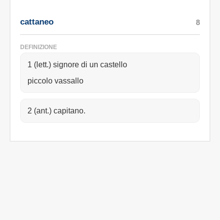
cattaneo
8
DEFINIZIONE
1 (lett.) signore di un castello
piccolo vassallo
2 (ant.) capitano.