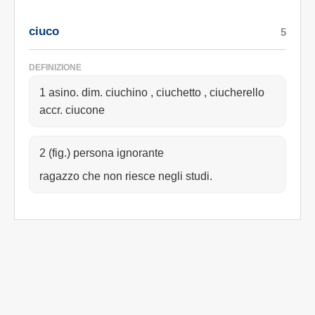
ciuco
5
DEFINIZIONE
1 asino. dim. ciuchino , ciuchetto , ciucherello
accr. ciucone
2 (fig.) persona ignorante
ragazzo che non riesce negli studi.