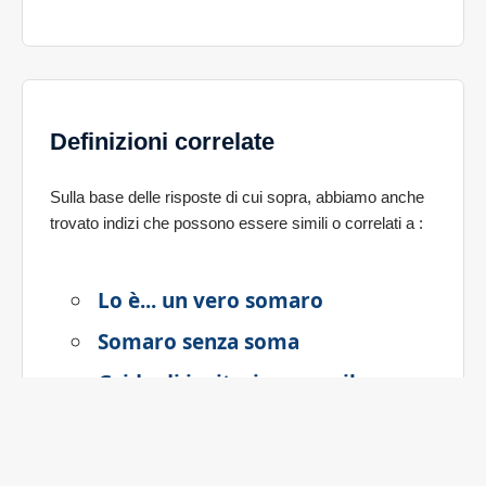
Definizioni correlate
Sulla base delle risposte di cui sopra, abbiamo anche
trovato indizi che possono essere simili o correlati a
:
Lo è... un vero somaro
Somaro senza soma
Grido di incitazione per il
somaro
Incitamento per il somaro