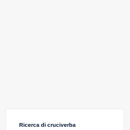
Ricerca di cruciverba