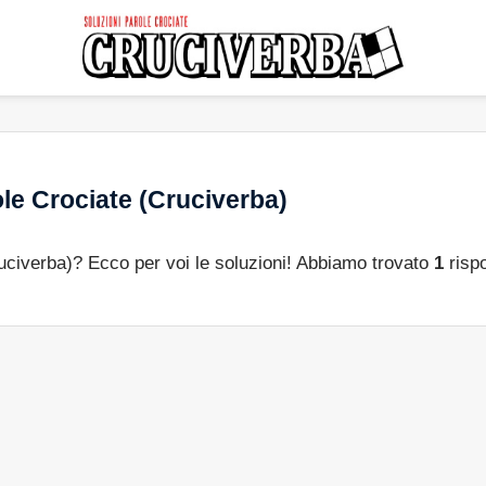
le Crociate (Cruciverba)
ruciverba)? Ecco per voi le soluzioni! Abbiamo trovato
1
rispo