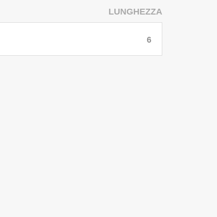
LUNGHEZZA
6