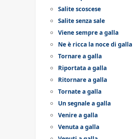
Salite scoscese
Salite senza sale
Viene sempre a galla
Ne è ricca la noce di galla
Tornare a galla
Riportata a galla
Ritornare a galla
Tornate a galla
Un segnale a galla
Venire a galla
Venuta a galla
Venuti a galla