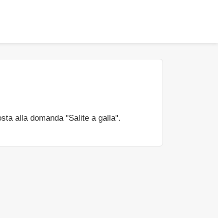
sta alla domanda "Salite a galla".