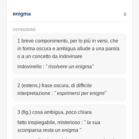
enigma
6
DEFINIZIONE
1 breve componimento, per lo più in versi, che
in forma oscura e ambigua allude a una parola
o a un concetto da indovinare
indovinello
:
" risolvere un enigma"
2 (estens.) frase oscura, di difficile
interpretazione
:
" esprimersi per enigmi"
3 (fig.) cosa ambigua, poco chiara
fatto inspiegabile, misterioso
:
" la sua
scomparsa resta un enigma "