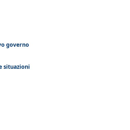
vo governo
e situazioni