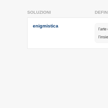
SOLUZIONI
DEFIN
enigmistica
l'art
l'ins