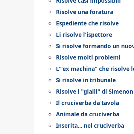
Risolve casi impossibili
Risolve una foratura
Espediente che risolve
Li risolve l'ispettore
Si risolve formando un nuo
Risolve molti problemi
L'"ex machina" che risolve l
Si risolve in tribunale
Risolve i "gialli" di Simenon
Il cruciverba da tavola
Animale da cruciverba
Inserita... nel cruciverba