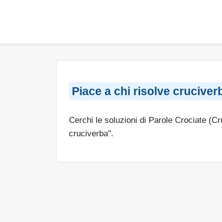
Piace a chi risolve cruciver
Cerchi le soluzioni di Parole Crociate (C
cruciverba".