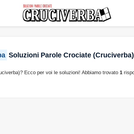
ba
Soluzioni Parole Crociate (Cruciverba)
ruciverba)? Ecco per voi le soluzioni! Abbiamo trovato
1
rispo