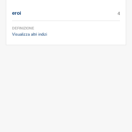
eroi
4
DEFINIZIONE
Visualizza altri indizi