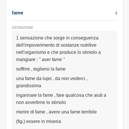
fame
4
DEFINIZIONE
1 sensazione che sorge in conseguenza
dell'impoverimento di sostanze nutritive
nell'organismo e che produce lo stimolo a
mangiare
:
" aver fame "
soffrire , togliersi la fame
una fame da lupo , da non vederci ,
grandissima
ingannare la fame , fare qualcosa che aiuti a
non avvertirne lo stimolo
morire di fame , avere una fame terribile
(fig.) essere in miseria