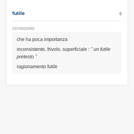
futile
6
DEFINIZIONE
che ha poca importanza
inconsistente, frivolo, superficiale
:
" un futile
pretesto "
ragionamento futile