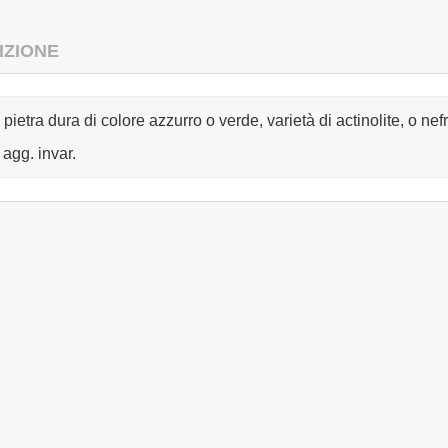
IZIONE
 pietra dura di colore azzurro o verde, varietà di actinolite, o ne
agg. invar.