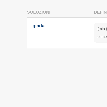
SOLUZIONI
DEFIN
giada
(min.)
come 