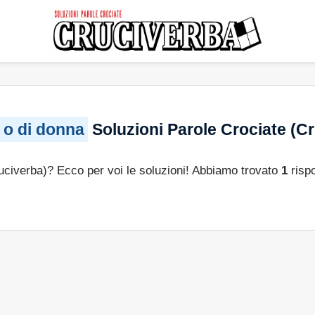
 o di donna
Soluzioni Parole Crociate (C
ruciverba)? Ecco per voi le soluzioni! Abbiamo trovato
1
risp