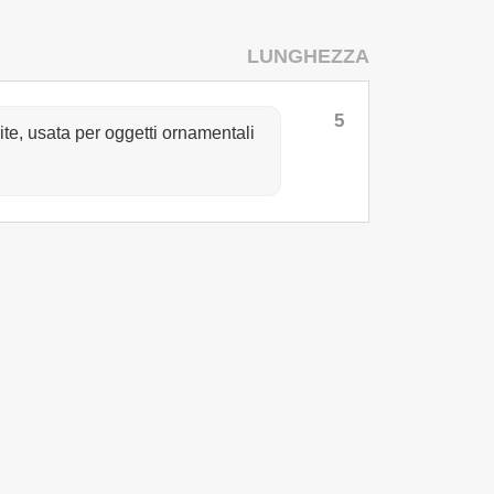
LUNGHEZZA
5
frite, usata per oggetti ornamentali