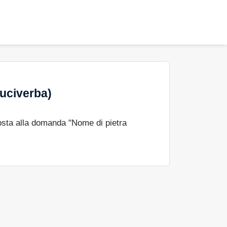
ruciverba)
osta alla domanda "Nome di pietra