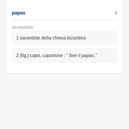
papas
5
DEFINIZIONE
1 sacerdote della chiesa bizantina
2 (fig.) capo, caporione
:
" fare il papas."