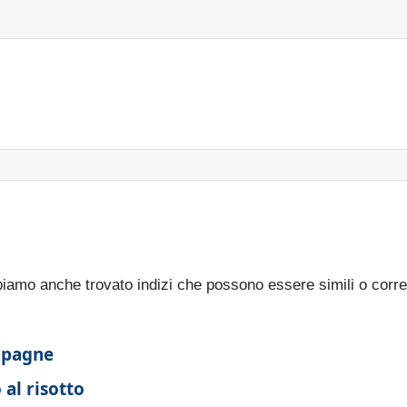
bbiamo anche trovato indizi che possono essere simili o corre
mpagne
al risotto