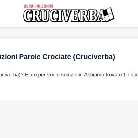
zioni Parole Crociate (Cruciverba)
ruciverba)? Ecco per voi le soluzioni! Abbiamo trovato
1
risp