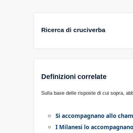
Ricerca di cruciverba
Definizioni correlate
Sulla base delle risposte di cui sopra, a
Si accompagnano allo cha
I Milanesi lo accompagnano 