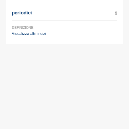
periodici
9
DEFINIZIONE
Visualizza altri indizi