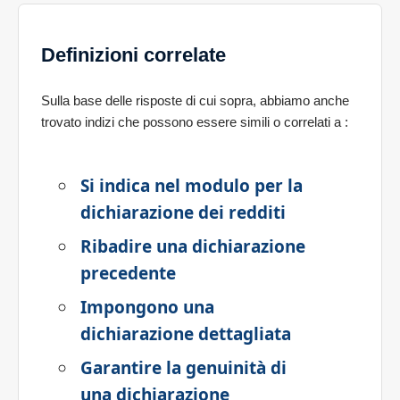
Definizioni correlate
Sulla base delle risposte di cui sopra, abbiamo anche
trovato indizi che possono essere simili o correlati a
:
Si indica nel modulo per la
dichiarazione dei redditi
Ribadire una dichiarazione
precedente
Impongono una
dichiarazione dettagliata
Garantire la genuinità di
una dichiarazione