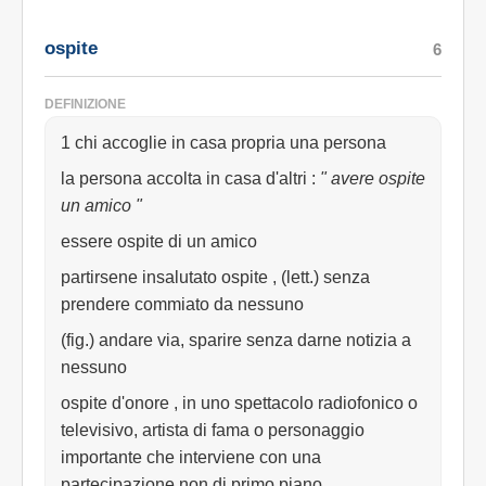
ospite
6
DEFINIZIONE
1 chi accoglie in casa propria una persona
la persona accolta in casa d'altri
:
" avere ospite
un amico "
essere ospite di un amico
partirsene insalutato ospite , (lett.) senza
prendere commiato da nessuno
(fig.) andare via, sparire senza darne notizia a
nessuno
ospite d'onore , in uno spettacolo radiofonico o
televisivo, artista di fama o personaggio
importante che interviene con una
partecipazione non di primo piano