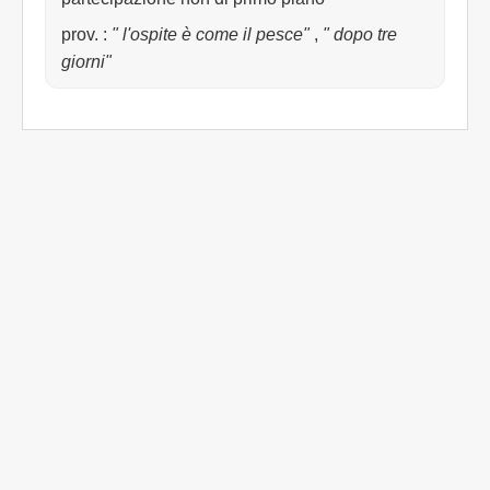
prov.
:
" l'ospite è come il pesce"
,
" dopo tre
giorni"