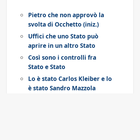
Pietro che non approvò la
svolta di Occhetto (iniz.)
Uffici che uno Stato può
aprire in un altro Stato
Così sono i controlli fra
Stato e Stato
Lo è stato Carlos Kleiber e lo
è stato Sandro Mazzola
Ha per simbolo Cu
Aveva per simbolo una
foglia di edera (sigla)
Ha per simbolo chimico K