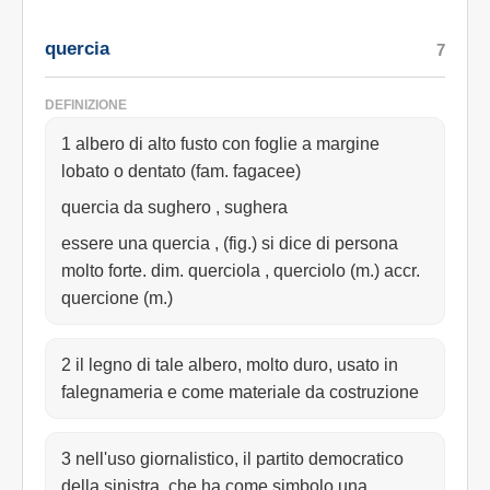
quercia
7
DEFINIZIONE
1 albero di alto fusto con foglie a margine
lobato o dentato (fam. fagacee)
quercia da sughero , sughera
essere una quercia , (fig.) si dice di persona
molto forte. dim. querciola , querciolo (m.) accr.
quercione (m.)
2 il legno di tale albero, molto duro, usato in
falegnameria e come materiale da costruzione
3 nell'uso giornalistico, il partito democratico
della sinistra, che ha come simbolo una