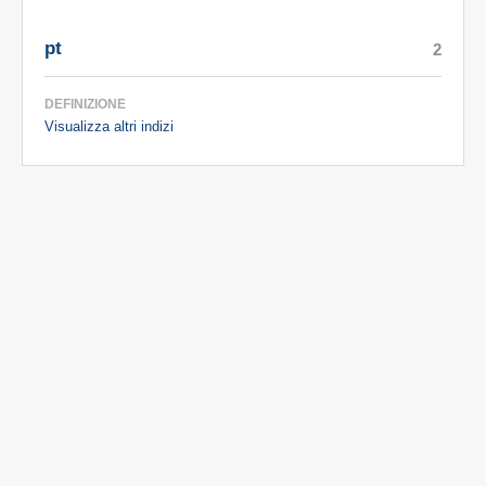
pt
2
DEFINIZIONE
Visualizza altri indizi