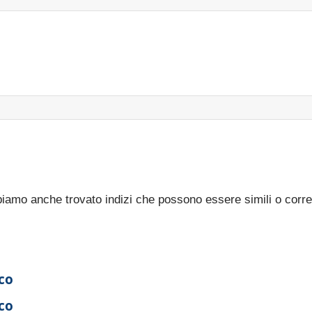
bbiamo anche trovato indizi che possono essere simili o corre
co
co