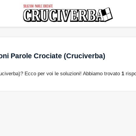
oni Parole Crociate (Cruciverba)
ruciverba)? Ecco per voi le soluzioni! Abbiamo trovato
1
rispo