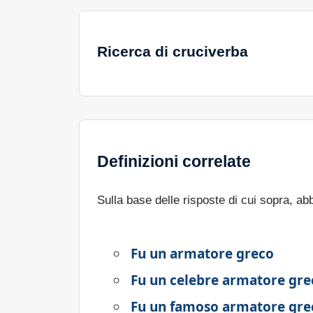
Ricerca di cruciverba
Definizioni correlate
Sulla base delle risposte di cui sopra, a
Fu un armatore greco
Fu un celebre armatore gre
Fu un famoso armatore gre