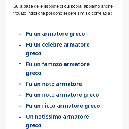
Sulla base delle risposte di cui sopra, abbiamo anche
trovato indizi che possono essere simili o correlati a
:
Fu un armatore greco
Fu un celebre armatore
greco
Fu un famoso armatore
greco
Fu un noto armatore
Fu un noto armatore greco
Fu un ricco armatore greco
Un notissimo armatore
greco