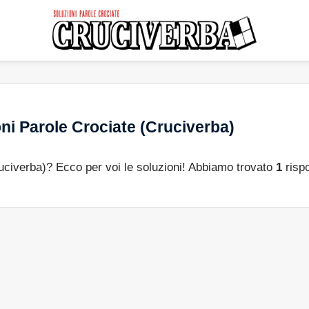
ni Parole Crociate (Cruciverba)
ruciverba)? Ecco per voi le soluzioni! Abbiamo trovato
1
rispo