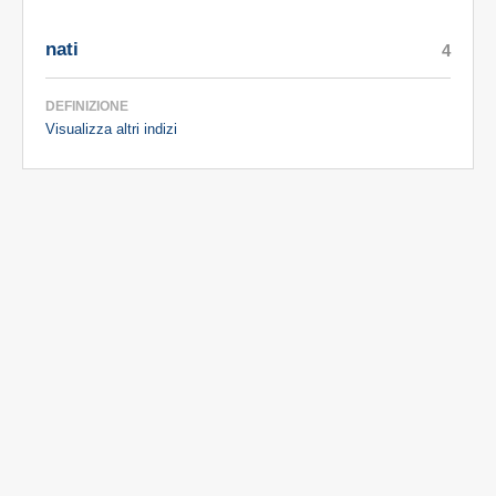
nati
4
DEFINIZIONE
Visualizza altri indizi