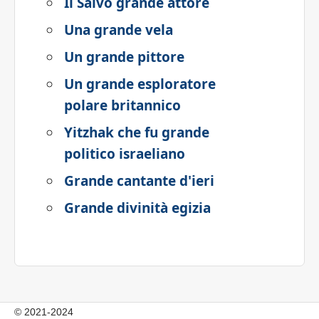
Il Salvo grande attore
Una grande vela
Un grande pittore
Un grande esploratore
polare britannico
Yitzhak che fu grande
politico israeliano
Grande cantante d'ieri
Grande divinità egizia
© 2021-2024